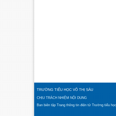
TRƯỜNG TIỂU HỌC VÕ THỊ SÁU
CHỊU TRÁCH NHIỆM NỘI DUNG
Ban biên tập Trang thông tin điện tử Trường tiểu họ