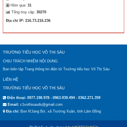
Hôm qua:
31
Tổng truy cập:
30270
Địa chỉ IP: 216.73.216.236
TRƯỜNG TIỂU HỌC VÕ THỊ SÁU
CHỊU TRÁCH NHIỆM NỘI DUNG
Ban biên tập Trang thông tin điện tử Trường tiểu học Võ Thị Sáu
LIÊN HỆ
TRƯỜNG TIỂU HỌC VÕ THỊ SÁU
Điện thoại:
0977.198.978 - 0963.939.494 - 0362.271.359
Email:
c1vothisauds@gmail.com
Địa chỉ:
Bon N'Jang Bơ, xã Trường Xuân, tỉnh Lâm Đồng