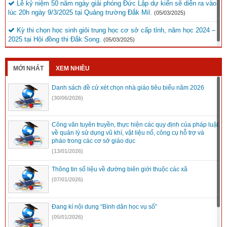
Lễ kỷ niệm 50 năm ngày giải phóng Đức Lập dự kiến sẽ diễn ra vào
lúc 20h ngày 9/3/2025 tại Quảng trường Đắk Mil.
(05/03/2025)
Kỳ thi chọn học sinh giỏi trung học cơ sở cấp tỉnh, năm học 2024 –
2025 tại Hội đồng thi Đắk Song.
(05/03/2025)
MỚI NHẤT
XEM NHIỀU
Danh sách đề cử xét chọn nhà giáo tiêu biểu năm 2026
(30/06/2026)
Công văn tuyên truyền, thực hiện các quy định của pháp luật
về quản lý sử dụng vũ khí, vật liệu nổ, công cụ hỗ trợ và
pháo trong các cơ sở giáo dục
(13/01/2026)
Thông tin số liệu về đường biên giới thuộc các xã
(07/01/2026)
Đang kí nội dung “Bình dân học vụ số”
(05/01/2026)