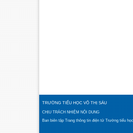
TRƯỜNG TIỂU HỌC VÕ THỊ SÁU
CHỊU TRÁCH NHIỆM NỘI DUNG
Ban biên tập Trang thông tin điện tử Trường tiểu họ