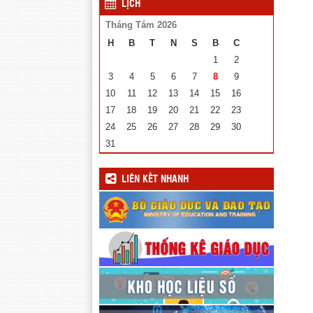
LỊCH
Tháng Tám 2026
H
B
T
N
S
B
C
1
2
3
4
5
6
7
8
9
10
11
12
13
14
15
16
17
18
19
20
21
22
23
24
25
26
27
28
29
30
31
LIÊN KẾT NHANH