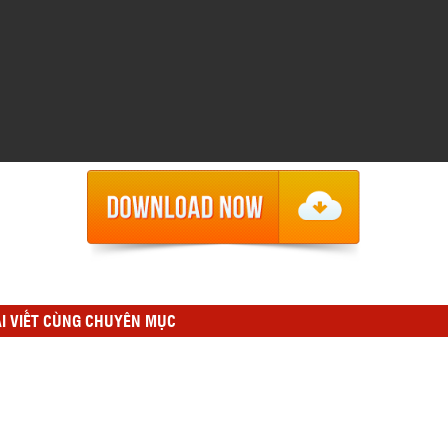
I VIẾT CÙNG CHUYÊN MỤC