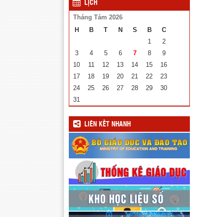
LỊCH
Tháng Tám 2026
H
B
T
N
S
B
C
1
2
3
4
5
6
7
8
9
10
11
12
13
14
15
16
17
18
19
20
21
22
23
24
25
26
27
28
29
30
31
LIÊN KẾT NHANH