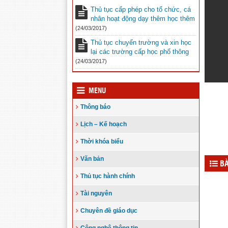
Thủ tục cấp phép cho tổ chức, cá
nhân hoạt động dạy thêm học thêm
(24/03/2017)
Thủ tục chuyển trường và xin học
lại các trường cấp học phổ thông
(24/03/2017)
MENU
Thông báo
Lịch – Kế hoạch
Thời khóa biểu
Văn bản
BÀ
Thủ tục hành chính
Tài nguyên
Chuyên đề giáo dục