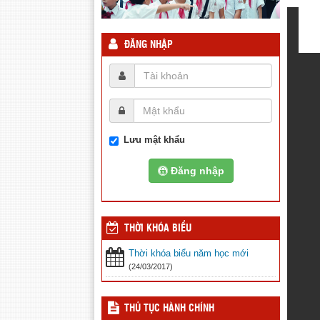
ĐĂNG NHẬP
Lưu mật khẩu
Đăng nhập
THỜI KHÓA BIỂU
Thời khóa biểu năm học mới
(24/03/2017)
THỦ TỤC HÀNH CHÍNH