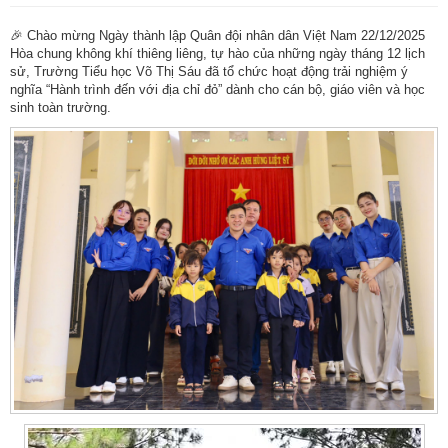
🎉 Chào mừng Ngày thành lập Quân đội nhân dân Việt Nam 22/12/2025
Hòa chung không khí thiêng liêng, tự hào của những ngày tháng 12 lịch
sử, Trường Tiểu học Võ Thị Sáu đã tổ chức hoạt động trải nghiệm ý
nghĩa “Hành trình đến với địa chỉ đỏ” dành cho cán bộ, giáo viên và học
sinh toàn trường.