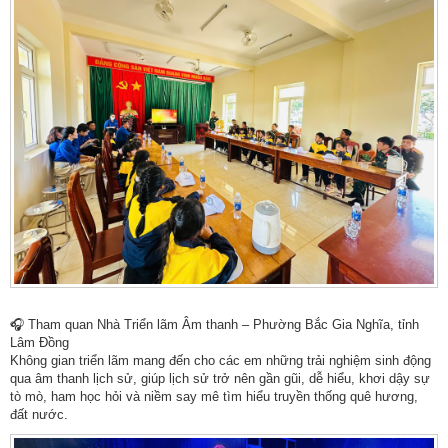
🎧 Tham quan Nhà Triển lãm Âm thanh – Phường Bắc Gia Nghĩa, tỉnh
Lâm Đồng
Không gian triển lãm mang đến cho các em những trải nghiệm sinh động
qua âm thanh lịch sử, giúp lịch sử trở nên gần gũi, dễ hiểu, khơi dậy sự
tò mò, ham học hỏi và niềm say mê tìm hiểu truyền thống quê hương,
đất nước.