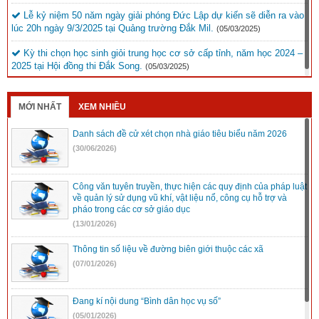
Lễ kỷ niệm 50 năm ngày giải phóng Đức Lập dự kiến sẽ diễn ra vào
lúc 20h ngày 9/3/2025 tại Quảng trường Đắk Mil.
(05/03/2025)
Kỳ thi chọn học sinh giỏi trung học cơ sở cấp tỉnh, năm học 2024 –
2025 tại Hội đồng thi Đắk Song.
(05/03/2025)
MỚI NHẤT
XEM NHIỀU
Danh sách đề cử xét chọn nhà giáo tiêu biểu năm 2026
(30/06/2026)
Công văn tuyên truyền, thực hiện các quy định của pháp luật
về quản lý sử dụng vũ khí, vật liệu nổ, công cụ hỗ trợ và
pháo trong các cơ sở giáo dục
(13/01/2026)
Thông tin số liệu về đường biên giới thuộc các xã
(07/01/2026)
Đang kí nội dung “Bình dân học vụ số”
(05/01/2026)