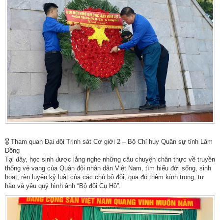
🎖 Tham quan Đại đội Trinh sát Cơ giới 2 – Bộ Chỉ huy Quân sự tỉnh Lâm
Đồng
Tại đây, học sinh được lắng nghe những câu chuyện chân thực về truyền
thống vẻ vang của Quân đội nhân dân Việt Nam, tìm hiểu đời sống, sinh
hoạt, rèn luyện kỷ luật của các chú bộ đội, qua đó thêm kính trọng, tự
hào và yêu quý hình ảnh “Bộ đội Cụ Hồ”.