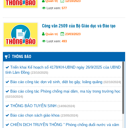
Quản trị
12/10/2023
Lượt xem:
577
Công văn 2509 của Bộ Giáo dục và Đào tạo
Quản trị
23/03/2023
Lượt xem:
493
THÔNG BÁO
Triển khai Kế hoạch số 4178/KH-UBND ngày 26/9/2025 của UBND
tỉnh Lâm Đồng
(23/10/2025)
Báo cáo công tác dọn vệ sinh, diệt bọ gậy, loăng quăng
(02/10/2024)
Báo cáo công tác Phòng chống mại dâm, ma túy trong trường học
(02/10/2024)
THÔNG BÁO TUYỂN SINH
(14/06/2024)
Báo cáo chọn sách giáo khoa
(23/05/2024)
CHIẾN DỊCH TRUYỀN THÔNG ” Phòng chống đuối nước và xâm