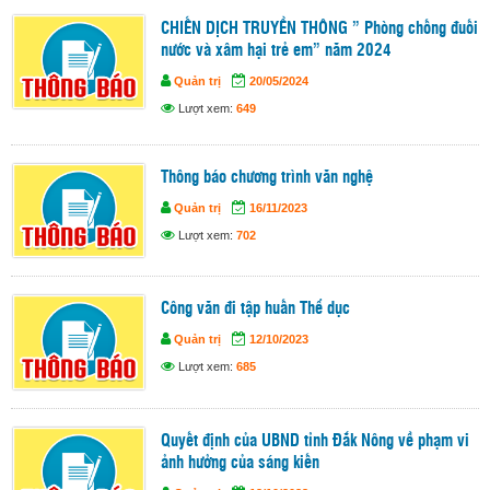
CHIẾN DỊCH TRUYỀN THÔNG ” Phòng chống đuối
nước và xâm hại trẻ em” năm 2024
Quản trị
20/05/2024
Lượt xem:
649
Thông báo chương trình văn nghệ
Quản trị
16/11/2023
Lượt xem:
702
Công văn đi tập huấn Thể dục
Quản trị
12/10/2023
Lượt xem:
685
Quyết định của UBND tỉnh Đắk Nông về phạm vi
ảnh hưởng của sáng kiến