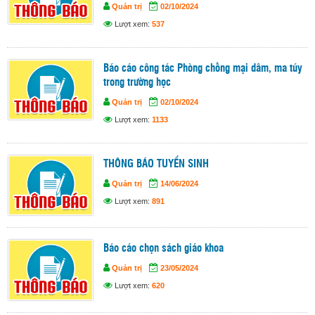
Quản trị
02/10/2024
Lượt xem:
537
Báo cáo công tác Phòng chống mại dâm, ma túy
trong trường học
Quản trị
02/10/2024
Lượt xem:
1133
THÔNG BÁO TUYỂN SINH
Quản trị
14/06/2024
Lượt xem:
891
Báo cáo chọn sách giáo khoa
Quản trị
23/05/2024
Lượt xem:
620