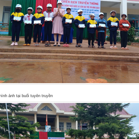
hình ảnh tại buổi tuyên truyền