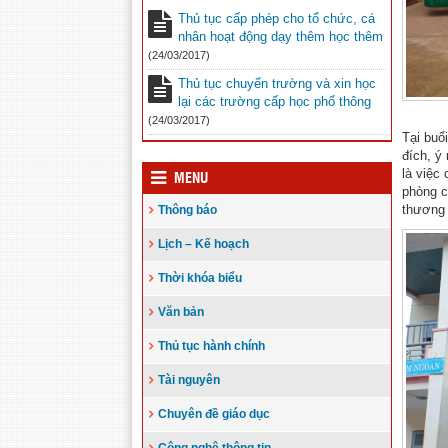
Thủ tục cấp phép cho tổ chức, cá
nhân hoạt động dạy thêm học thêm
(24/03/2017)
Thủ tục chuyển trường và xin học
lại các trường cấp học phổ thông
(24/03/2017)
Tại buổ
đích, ý
là việc
MENU
phòng c
Thông báo
thương 
Lịch – Kế hoạch
Thời khóa biểu
Văn bản
Thủ tục hành chính
Tài nguyên
Chuyên đề giáo dục
Công nghệ thông tin