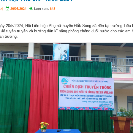
rị
20/05/2024
Lượt xem:
648
ày 20/5/2024, Hội Liên hiệp Phụ nữ huyện Đắk Song đã đến tại trường Tiểu
 để tuyên truyền và hướng dẫn kĩ năng phòng chống đuối nước cho các em 
oàn trường.